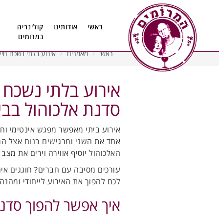
11
12
13
ראשי
אודותינו
קולינריה
במרומים
ראשי
מאמרים
אירוע בלתי נשכח חיי
אירוע בלתי נשכח 
סדנת אלכוהול בבי
אירוע ביתי מאפשר מפגש אינטימי וחי
אחד את השני ומרגישים בנוח אצל המ
האלכוהול יוסיף אווירה וירים את מצב
עורכים מסיבה עם חברים? חוגגים אירו
לכם להפוך את האירוע לייחודי ומהנה
איך אפשר להפוך סדנת