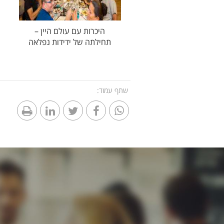
היכרות עם עולם היין –
תחילתה של ידידות נפלאה
שתף עמוד: