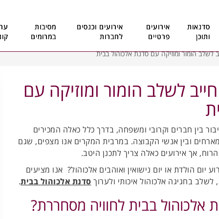
סדנאות
אירועים
אירועים וכנסים
מסיבות
ערב
ותוכן
פרטיים
לחברות
במרומים
קונ
ב לשלב הומור ומוזיקה עם סדנת אלכוהול בבית
חייב לשלב הומור ומוזיקה עם
ת
בור בין חברים וקרובי ומשפחה, בדרך כלל כאלה המכירים
ארחים ובין אנשי הקבוצה. במרבית המקרים אנו מצפים, שגם
 הרוח, אך אירועים כאלה צריך לתכנן היטב.
ע יום הולדת או יום נישואין ואוהבים אלכוהול? אנו מציעים
, לשלב בחגיגה אלכוהול איכותי ולערוך
סדנת אלכוהול בבית
.
 אלכוהול בבית לחוויה מסחררת?