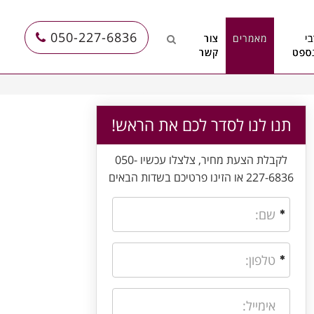
050-227-6836
י
מאמרים
צור
ספט
קשר
תנו לנו לסדר לכם את הראש!
לקבלת הצעת מחיר, צלצלו עכשיו 050-
227-6836 או הזינו פרטיכם בשדות הבאים