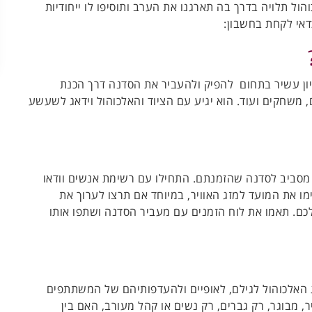
ל תלויה בדרך בה תארגנו את הערב ותוסיפו לו ייחודיות
אי לקחת בחשבון:
סיון עשיר בתחום להפיק ולהעביר את הסדנה דרך הכנת
, משחקים ועוד. הוא יגיע עם הציוד והאלכוהול וידאג לשעשע
 מסביב לסדנה שהזמנתם. התחילו עם רשימת אנשים וודאו
ו את המועד למזג האוויר, במיוחד אם תרצו לערוך את
ם. תאמו את לוח הזמנים עם מעביר הסדנה ושתפו אותו
 האלכוהול לגילם, לאופיים ולהעדפותיהם של המשתתפים
, מבוגר, רק גברים, רק נשים או קהל מעורב, האם בין