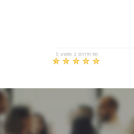
מס' מדרגים:
2
ממוצע:
5
1
2
3
4
5