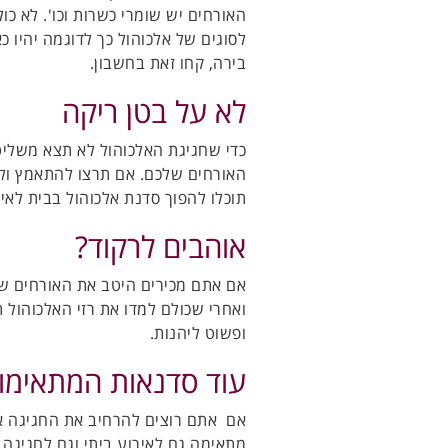
האורחים יש שומרי כשרות וכו'. לא כול
לסוגים של אלכוהול כך לדוגמה יהיו כא
בירה, קחו זאת בחשבון.
לא על בטן ריקה
כדי שחגיגת האלכוהול לא תצא משליט
האורחים שלכם. אם תרצו להתאמץ ולהכי
תוכלו להפוך סדנת אלכוהול בבית לא
אוהבים לרקוד?
אם אתם מכירים היטב את האורחים של
ואחרי שכולם למדו את רזי האלכוהול 
ופשוט ליהנות.
עוד סדנאות המתאימות
אם אתם רוצים להרחיב את החגיגה א
מתאימה גם לאירוע ביתי וגם לחגיגה