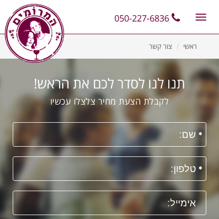
11
12
13
050-227-6836
Toggle
navigation
ראשי
צור קשר
תנו לנו לסדר לכם את הראש!
לקבלת הצעת מחיר צלצלו עכשיו