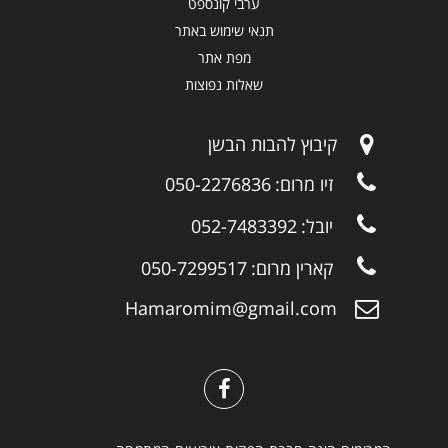
ערבי קונספט
תנאי שימוש באתר
מפת אתר
שאלות נפוצות
קיבוץ להבות הבשן
זיו מרום:
050-2276836
יובל:
052-7483392
קארין מרום:
050-7299517
Hamaromim@gmail.com