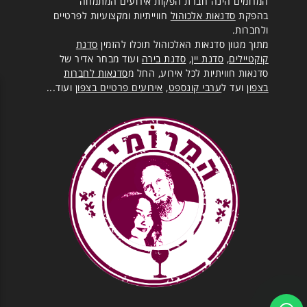
המרומים הינה חברת הפקות אירועים המתמחה
בהפקת
סדנאות אלכוהול
חווייתיות ומקצועיות לפרטיים
ולחברות.
מתוך מגוון סדנאות האלכוהול תוכלו להזמין
סדנת
קוקטיילים
,
סדנת יין
,
סדנת בירה
ועוד מבחר אדיר של
סדנאות חוויתיות לכל אירוע, החל מ
סדנאות לחברות
בצפון
ועד ל
ערבי קונספט
,
אירועים פרטיים בצפון
ועוד...