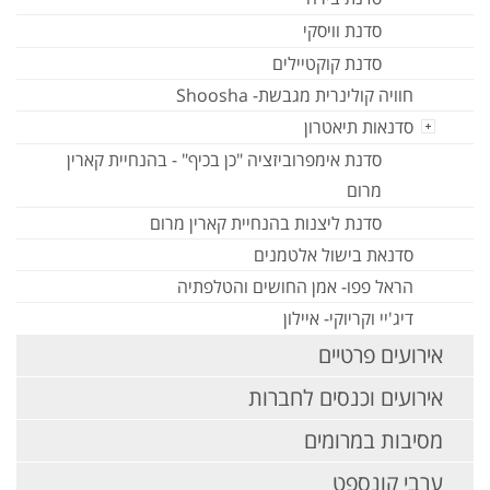
סדנת וויסקי
סדנת קוקטיילים
חוויה קולינרית מגבשת- Shoosha
סדנאות תיאטרון
סדנת אימפרוביזציה "כן בכיף" - בהנחיית קארין
מרום
סדנת ליצנות בהנחיית קארין מרום
סדנאת בישול אלטמנים
הראל פפו- אמן החושים והטלפתיה
דיג'יי וקריוקי- איילון
אירועים פרטיים
אירועים וכנסים לחברות
מסיבות במרומים
ערבי קונספט