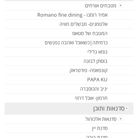
מטבחים אורחים
אמיר רומנו - Romano fine dining
אלטמנים- מבשלים חוויה
המטבח של סטאס
כרמיתה|כשאוכל ואהבה נפגשים
גומא גלילי
בוסתן לבונה
קונפאפה- פודטראק
PAPA KU
יניב והכוסברה
חרמון- אוכל דרוזי
סדנאות ותוכן
סדנאות אלכוהול
סדנת יין
סדנת בירה