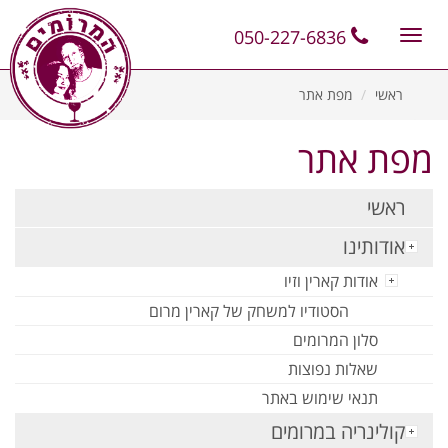
11
12
13
050-227-6836
Toggle
navigation
ראשי
מפת אתר
מפת אתר
ראשי
אודותינו
אודות קארין וזיו
הסטודיו למשחק של קארין מרום
סלון המרומים
שאלות נפוצות
תנאי שימוש באתר
קולינריה במרומים