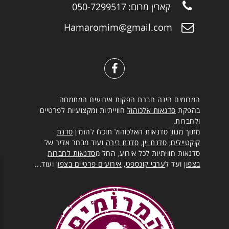
קארין מרום:
050-7299517
Hamaromim@gmail.com
המרומים הינה חברת הפקות אירועים המתמחה
בהפקת
סדנאות אלכוהול
חווייתיות ומקצועיות לפרטיים
ולחברות.
מתוך מגוון סדנאות האלכוהול תוכלו להזמין
סדנת
קוקטיילים
,
סדנת יין
,
סדנת בירה
ועוד מבחר אדיר של
סדנאות חוויתיות לכל אירוע, החל מ
סדנאות לחברות
בצפון
ועד ל
ערבי קונספט
,
אירועים פרטיים בצפון
ועוד...