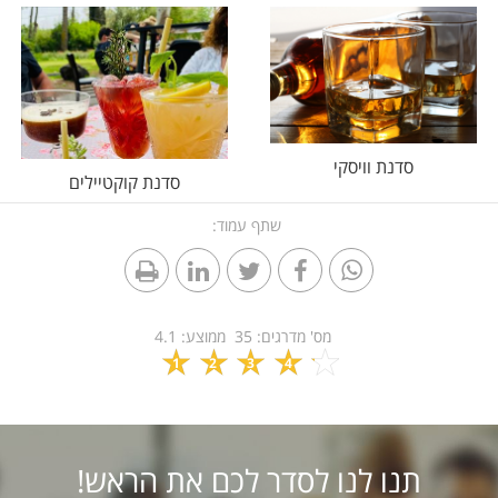
סדנת וויסקי
סדנת קוקטיילים
שתף עמוד:
מס' מדרגים:
35
ממוצע:
4.1
1
2
3
4
5
תנו לנו לסדר לכם את הראש!