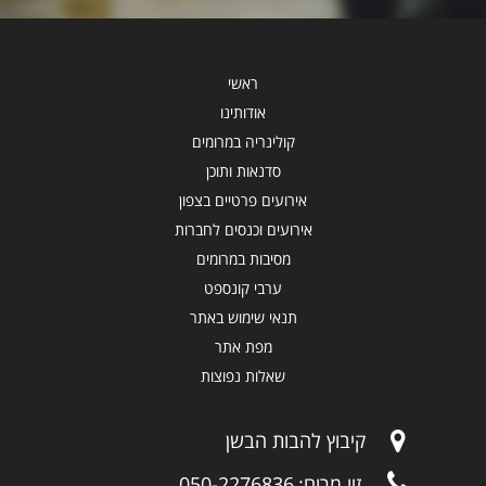
ראשי
אודותינו
קולינריה במרומים
סדנאות ותוכן
אירועים פרטיים בצפון
אירועים וכנסים לחברות
מסיבות במרומים
ערבי קונספט
תנאי שימוש באתר
מפת אתר
שאלות נפוצות
קיבוץ להבות הבשן
זיו מרום:
050-2276836