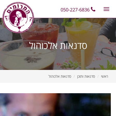
11
12
13
050-227-6836
Toggle
navigation
סדנאות אלכוהול
ראשי
סדנאות ותוכן
סדנאות אלכוהול