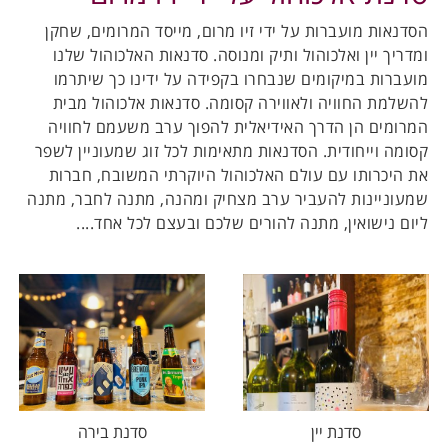
הסדנאות מועברות על ידי זיו מרום, מייסד המרומים, שחקן
ומדריך יין ואלכוהול ותיק ומנוסה. סדנאות האלכוהול שלנו
מועברות במיקומים שנבחרו בקפידה על ידינו כך שיתרמו
להשלמת החוויה ולאווירה קסומה. סדנאות אלכוהול מבית
המרומים הן הדרך האידיאלית להפוך ערב משעמם לחוויה
קסומה וייחודית. הסדנאות מתאימות לכל זוג שמעוניין לשפר
את היכרותו עם עולם האלכוהול היוקרתי המשובח, חברות
שמעוניינות להעביר ערב מצחיק ומהנה, מתנה לחבר, מתנה
ליום נישואין, מתנה להורים שלכם ובעצם לכל אחד....
סדנת יין
סדנת בירה