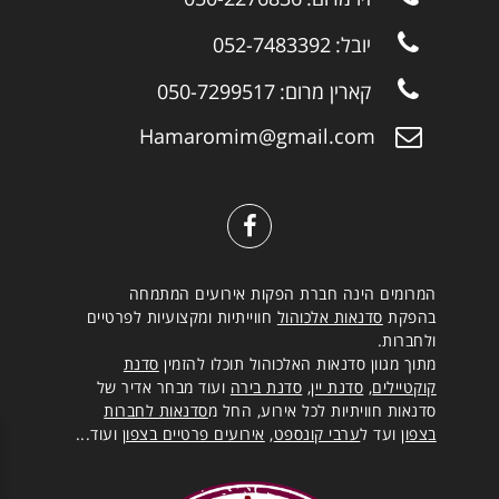
יובל:
052-7483392
קארין מרום:
050-7299517
Hamaromim@gmail.com
המרומים הינה חברת הפקות אירועים המתמחה
בהפקת
סדנאות אלכוהול
חווייתיות ומקצועיות לפרטיים
ולחברות.
מתוך מגוון סדנאות האלכוהול תוכלו להזמין
סדנת
קוקטיילים
,
סדנת יין
,
סדנת בירה
ועוד מבחר אדיר של
סדנאות חוויתיות לכל אירוע, החל מ
סדנאות לחברות
בצפון
ועד ל
ערבי קונספט
,
אירועים פרטיים בצפון
ועוד...