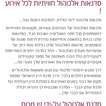
סדנאות אלכוהול חוויתיות לכל אירוע
!
סדנאות אלכוהול לימי הולדת, למסיבות רווקות ועוד...
סדנאות האלכוהול של המרומים עשירות, מקצועיות וחווייתיות
למשתתפים מכל חתכי האוכלוסיה ושכבות הגיל. הסדנאות
שלנו בנויות בהתאמה והתייחסות נפרדת לרמות שונות של
משתתפים. סדנאות האלכוהול שלנו כוללות טווח רחב של
אפשרויות מעולם האלכוהול – החל בסדנה ייחודית המתייחסת
לקוקטיילים כולל הכנה משותפת של מספר קוקטיילים
אקזוטיים קסומים שיותירו את האורחים שלך פעורי פה...
דרך מפגש היסטורי מלכותי עם מגוון משקאות אלכוהוליים
שמתאימים למלכים בלבד, ודרך סדנת היין הישראלי שתפס
מקום של כבוד בשנים האחרונות בממלכת היין העולמית ועד
סדנת עולם הגבר – הסדנה שתבטיח לך היכרות ויכולת
התמודדות עם הגבר שלך...
סדנת אלכוהול על-ידי זיו מרום