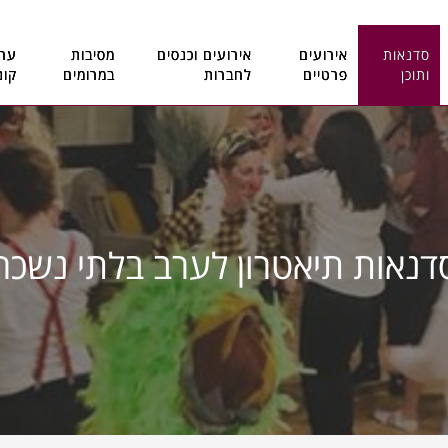
סדנאות
אירועים
אירועים וכנסים
מסיבות
ערב
ותוכן
פרטיים
לחברות
במרומים
קונ
דנאות תיאטרון לערב בלתי נשכח