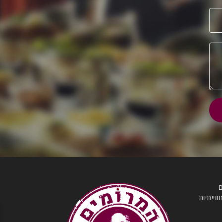
ם
וייתיות