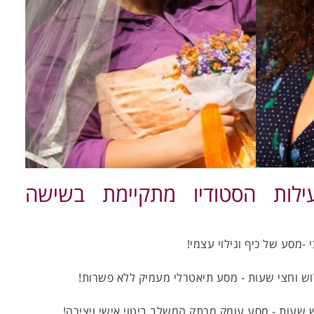
ילות הסטודיו מתקיימת בשישה
-מסע של כיף וגילוי עצמי!
ש וחצי שעות - מסע תיאטרלי מעמיק ללא פשרות!
שעות - מסע עומק מרתק המשלב ביטוי אישי ויצירה!