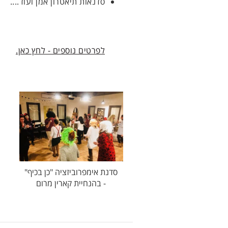
סדנאות תיאטרון אמן ועוד....
לפרטים נוספים - לחץ כאן.
סדנת אימפרוביזציה "כן בכיף"
- בהנחיית קארין מרום