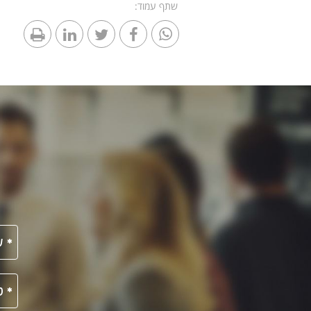
שתף עמוד: