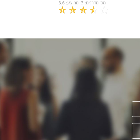
מס' מדרגים:
3
ממוצע:
3.6
1
2
3
4
5