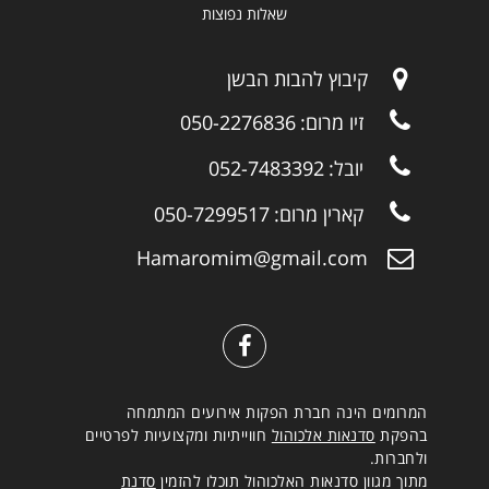
שאלות נפוצות
קיבוץ להבות הבשן
זיו מרום:
050-2276836
יובל:
052-7483392
קארין מרום:
050-7299517
Hamaromim@gmail.com
המרומים הינה חברת הפקות אירועים המתמחה
בהפקת
סדנאות אלכוהול
חווייתיות ומקצועיות לפרטיים
ולחברות.
מתוך מגוון סדנאות האלכוהול תוכלו להזמין
סדנת