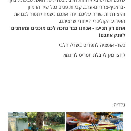
שלכם תפריטים- ארוחות חלבי, בשרי, על האש, טבעוני, בוקר
-בראנץ׳-צהריים-ערב, קבלות פנים ככל שיד הדמיון
והיצירתיות שורה עליכם. יחד אתכם נשמח לתפור לכם את
האירוע הקולינרי הייחודי שרציתם.
אתם רק תגיעו - אנחנו כבר נחכה לכם מוכנים ומזומנים
לפנק אתכם!
כשר- אופציה לתפריט בשרי/ חלבי
לחצו כאן לקבלת תפריט לדוגמא
גלריה: