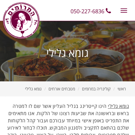
11
12
13
050-227-6836
Toggle
navigation
גומא גלילי
ראשי
קולינריה במרומים
מטבחים אורחים
גומא גלילי
גומא גלילי
הינו קייטרינג בגליל העליון אשר שם לו למטרה
בראש ובראשונה את שביעות רצונו של הלקוח. אנו מתאימים
את התפריט באופן אישי במיוחד עבורכם ועבור קהל הלקוחות
שלכם בהתאם לתקציב ולסגנון המבוקש. תוכלו לבחור לאירוע