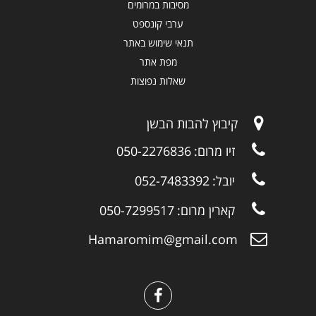
מסיבות במרומים
ערבי קונספט
תנאי שימוש באתר
מפת אתר
שאלות נפוצות
קיבוץ להבות הבשן
זיו מרום:
050-2276836
יובל:
052-7483392
קארין מרום:
050-7299517
Hamaromim@gmail.com