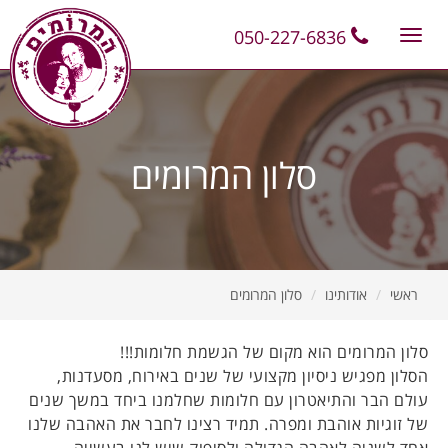
11
12
13
050-227-6836
Toggle
navigation
סלון המרומים
ראשי
אודותינו
סלון המרומים
סלון המרומים הוא מקום של הגשמת חלומות!!!
הסלון מפגיש ניסיון מקצועי של שנים באירוח, מסעדנות,
עולם הבר והתיאטרון עם חלומות שחלמנו ביחד במשך שנים
של זוגיות אוהבת ומפרה. תמיד רצינו לחבר את האהבה שלנו