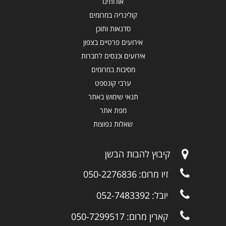
אודותינו
קולינריה במרומים
סדנאות ותוכן
אירועים פרטיים בצפון
אירועים וכנסים לחברות
מסיבות במרומים
ערבי קונספט
תנאי שימוש באתר
מפת אתר
שאלות נפוצות
קיבוץ להבות הבשן
זיו מרום:
050-2276836
יובל:
052-7483392
קארין מרום:
050-7299517