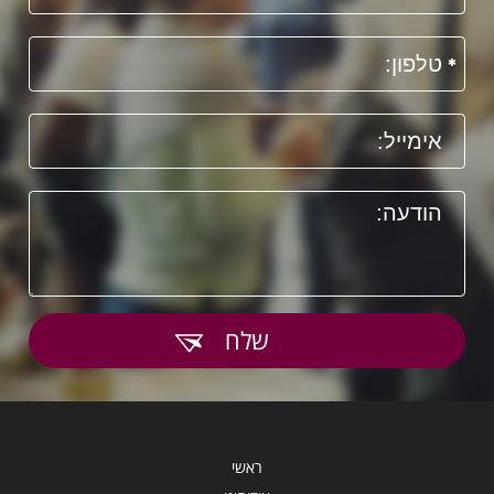
שלח
ראשי