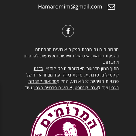
Hamaromim@gmail.com
המרומים הינה חברת הפקות אירועים המתמחה
בהפקת
סדנאות אלכוהול
חווייתיות ומקצועיות לפרטיים
ולחברות.
מתוך מגוון סדנאות האלכוהול תוכלו להזמין
סדנת
קוקטיילים
,
סדנת יין
,
סדנת בירה
ועוד מבחר אדיר של
סדנאות חוויתיות לכל אירוע, החל מ
סדנאות לחברות
בצפון
ועד ל
ערבי קונספט
,
אירועים פרטיים בצפון
ועוד...