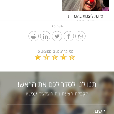
סדנת ליצנות בהנחיית
קארין מרום
שתף עמוד:
מס' מדרגים:
2
ממוצע:
5
1
2
3
4
5
תנו לנו לסדר לכם את הראש!
לקבלת הצעת מחיר צלצלו עכשיו