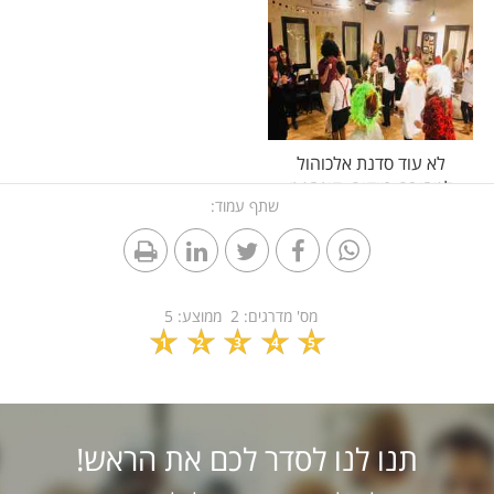
סדנת אלכוהול בבית
לא עוד סדנת אלכוהול
למסיבת רווקות, קונספט
שתף עמוד:
שיעיף לכן את הפוני
מס' מדרגים:
2
ממוצע:
5
1
2
3
4
5
תנו לנו לסדר לכם את הראש!