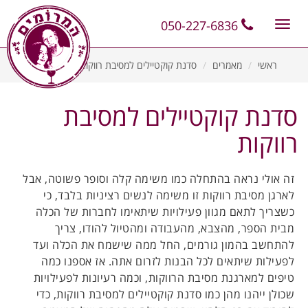
11
12
13
050-227-6836
Toggle
navigation
ראשי
מאמרים
סדנת קוקטיילים למסיבת רווקות
סדנת קוקטיילים למסיבת
רווקות
זה אולי נראה בהתחלה כמו משימה קלה וסופר פשוטה, אבל
לארגן מסיבת רווקות זו משימה לנשים רציניות בלבד, כי
כשצריך לתאם מגוון פעילויות שיתאימו לחברות של הכלה
מבית הספר, מהצבא, מהעבודה ומהטיול להודו, צריך
להתחשב בהמון גורמים, החל ממה שישמח את הכלה ועד
לפעילות שיתאים לכל הבנות לזרום אתה. אז אספנו כמה
טיפים למארגנת מסיבת הרווקות, וכמה רעיונות לפעילויות
שכולן ייהנו מהן כמו סדנת קוקטיילים למסיבת רווקות, כדי