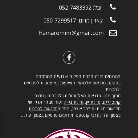
יובל:
052-7483392
קארין מרום:
050-7299517
Hamaromim@gmail.com
המרומים הינה חברת הפקות אירועים המתמחה
בהפקת
סדנאות אלכוהול
חווייתיות ומקצועיות לפרטיים
ולחברות.
מתוך מגוון סדנאות האלכוהול תוכלו להזמין
סדנת
קוקטיילים
,
סדנת יין
,
סדנת בירה
ועוד מבחר אדיר של
סדנאות חוויתיות לכל אירוע, החל מ
סדנאות לחברות
בצפון
ועד ל
ערבי קונספט
,
אירועים פרטיים בצפון
ועוד...