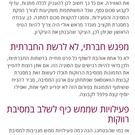
את האווירה. אם כל כך חשוב לכן להעניק לכלה מתנות, עדיף
לקבוע סכום כסף, שכל המשתתפות משקיעות לצורך הפקת
המסיבה והפעילות, וממנו להקצות סכום למתנה. כן, עבודה
במסגרת תקציב מוגדר מראש אולי היה צריך להיות הטיפ
הראשון שניתן לכן, העיקר שהבנתן את העיקרון.
מפגש חברתי, לא לרשת החברתית
לא כל אחת אוהבת לשתף כל פרט מחייה ברשתות החברתיות,
ולכן כדאי להיות רגישים עם הסוגיה הזו. אם אתן רוצות להפיץ
את התמונות ממסיבת הרווקות תוכלו לעשות זאת במסגרת
קבוצת הוואטסאפ שפתחתן עם ארגון המסיבה, סביר להניח
ששיתוף התמונות בפורום הזה לא יפריע לאף אחת, ואפילו
יוסיף קצת פלפל לקבוצה.
פעילויות שממש כיף לשלב במסיבת
רווקות
אז כמו שהבטחנו, הנה כמה פעילויות ממש מגניבות למסיבת