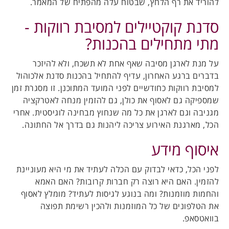
להוריד את רף הלחץ, שבטוח עלה מהפתיח של המאמר.
סדנת קוקטיילים למסיבת רווקות -
מתי מתחילים בהכנות?
על מנת לארגן מסיבה שאף אחת לא תשכח, ולא להיזכר
בדברים ברגע האחרון, עדיף להתחיל בהכנות סדנת אלכוהול
למסיבת רווקות כחודשיים לפני המועד המתוכנן. זו מסגרת זמן
שמספיקה גם לאסוף את כולן, גם להזמין מנחה לאטרקציה
מגניבה וגם לארגן את כל מה שנחוץ מבחינה לוגיסטית. אחרי
הכל, מארגנת האירוע צריכה ליהנות גם בדרך אל החתונה.
איסוף מידע
לפני הכל, כדאי לבדוק עם הכלה לעתיד את מי היא מעוניינת
להזמין. האם היא רוצה רק חברות קרובות? האם האמא
והחמות מוזמנות? ומה בנוגע לגיסות לעתיד? מומלץ לאסוף
את הטלפונים של כל המוזמנות ולהכין רשימת תפוצה
בוואטסאפ.