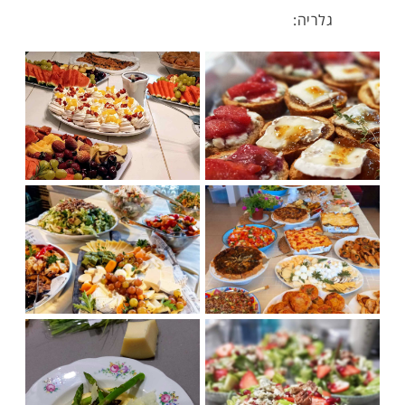
גלריה: