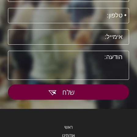
שלח
ראשי
אודותינו