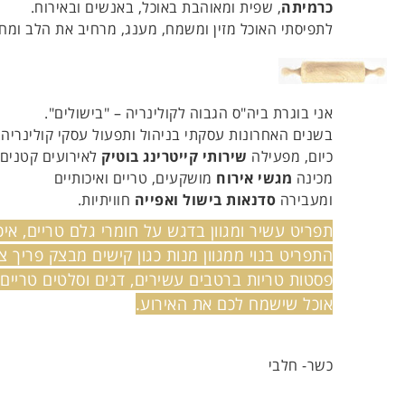
כרמיתה
, שפית ומאוהבת באוכל, באנשים ובאירוח.
לתפיסתי האוכל מזין ומשמח, מענג, מרחיב את הלב ומחב
אני בוגרת ביה"ס הגבוה לקולינריה – "בישולים".
בשנים האחרונות עסקתי בניהול ותפעול עסקי קולינריה.
כיום, מפעילה
שירותי קייטרינג בוטיק
לאירועים קטנים 
מכינה
מגשי אירוח
מושקעים, טריים ואיכותיים
ומעבירה
סדנאות בישול ואפייה
חוויתיות.
תפריט עשיר ומגוון בדגש על חומרי גלם טריים, איכ
התפריט בנוי ממגוון מנות כגון קישים מבצק פריך צר
פסטות טריות ברטבים עשירים, דגים וסלטים טריים 
אוכל שישמח לכם את האירוע.
כשר- חלבי