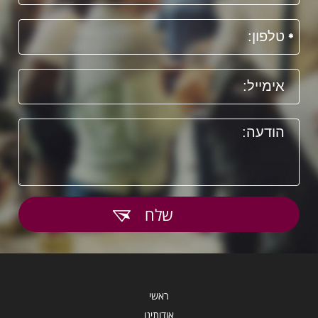
שלח
ראשי
אודותינו