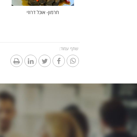
חרמון- אוכל דרוזי
שתף עמוד: