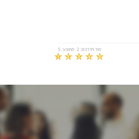
מס' מדרגים:
2
ממוצע:
5
1
2
3
4
5