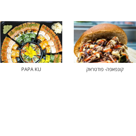
קונפאפה- פודטראק
PAPA KU