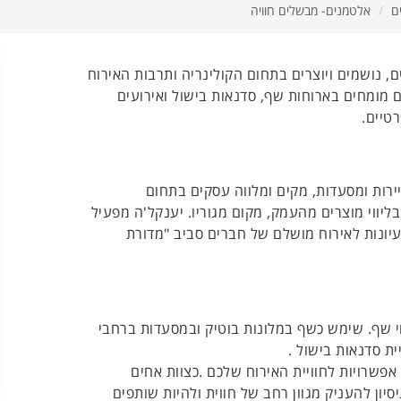
ם
אלטמנים- מבשלים חוויה
ים, נושמים ויוצרים בתחום הקולינריה ותרבות האירוח
 מומחים בארוחות שף, סדנאות בישול ואירועים
טיים.
ירות ומסעדות, מקים ומלווה עסקים בתחום
בליווי מוצרים מהעמק, מקום מגוריו. יענקל'ה מפעיל
עיונות לאירוח מושלם של חברים סביב "מדורת
י שף. שימש כשף במלונות בוטיק ובמסעדות ברחבי
ת סדנאות בישול .
אפשרויות לחוויית האירוח שלכם .כצוות אחים
סיון להעניק מגוון רחב של חווית ולהיות שותפים